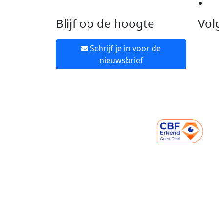
Ne
Blijf op de hoogte
Vol
Schrijf je in voor de
nieuwsbrief