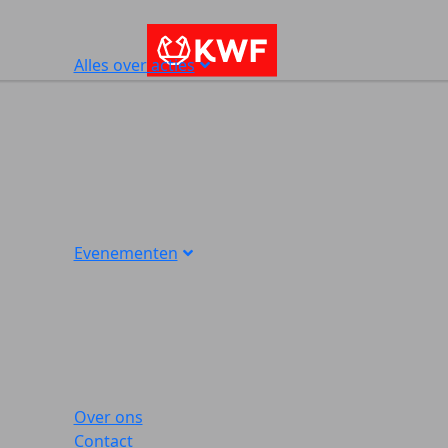
Alles over acties
Evenementen
Over ons
Contact