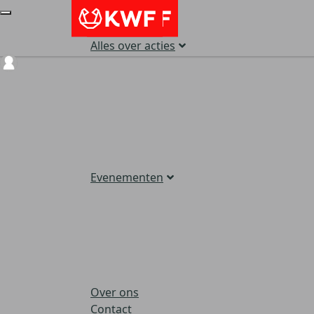
Alles over acties
Login
Evenementen
Over ons
Contact