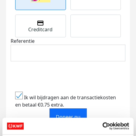
Creditcard
Referentie
Ik wil bijdragen aan de transactiekosten
en betaal €0.75 extra.
Doneer nu