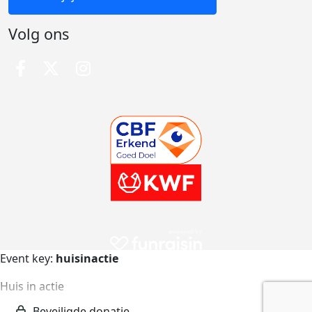
Volg ons
Event key:
huisinactie
Huis in actie