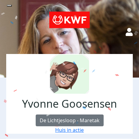
Yvonne Goosensen
De Lichtjesloop - Maretak
Huis in actie