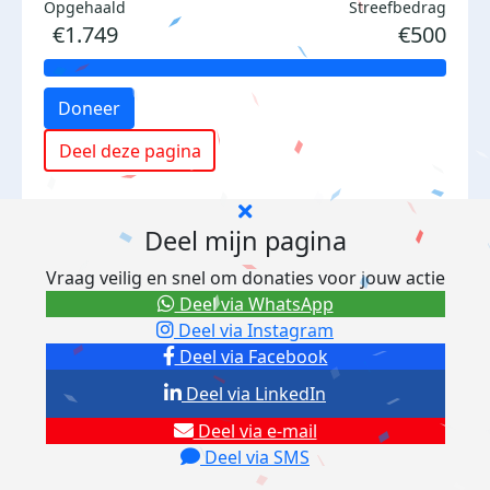
Opgehaald
Streefbedrag
€1.749
€500
Doneer
Deel deze pagina
Deel mijn pagina
Vraag veilig en snel om donaties voor jouw actie
Deel via WhatsApp
Deel via Instagram
Deel via Facebook
Deel via LinkedIn
Deel via e-mail
Deel via SMS