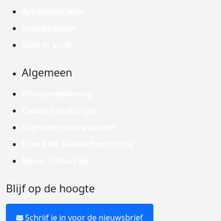
Actiematerialen
Evenementen
Kom in actie
Algemeen
Privacyverklaring
Cookie instellingen
Algemene voorwaarden
Over KWF Kankerbestrijding
Neem contact op
Blijf op de hoogte
Schrijf je in voor de nieuwsbrief