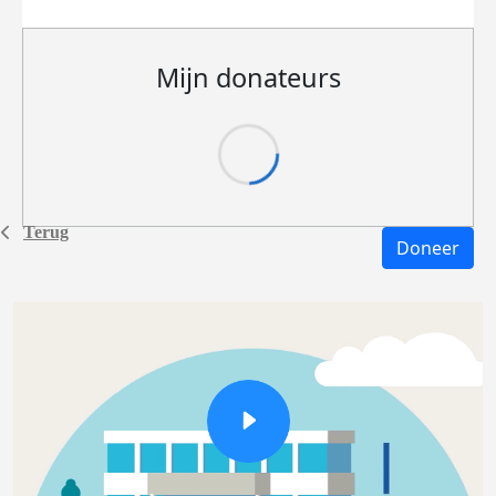
Mijn donateurs
Terug
Doneer