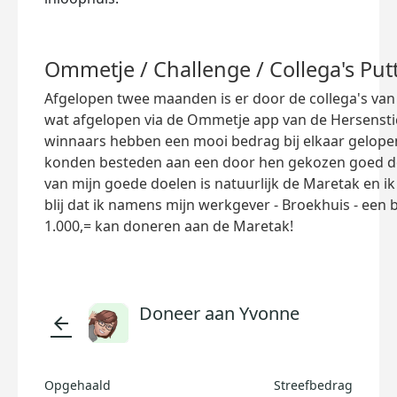
Ommetje / Challenge / Collega's Pu
Afgelopen twee maanden is er door de collega's van
wat afgelopen via de Ommetje app van de Hersensti
winnaars hebben een mooi bedrag bij elkaar gelopen,
konden besteden aan een door hen gekozen goed do
van mijn goede doelen is natuurlijk de Maretak en i
blij dat ik namens mijn werkgever - Broekhuis - een 
1.000,= kan doneren aan de Maretak!
Doneer aan Yvonne
arrow_back
Opgehaald
Streefbedrag