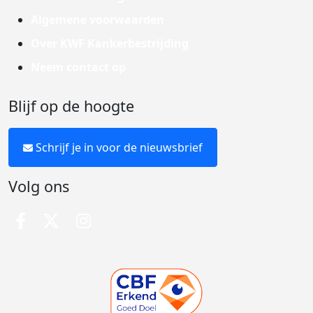
Algemene voorwaarden
Over KWF Kankerbestrijding
Neem contact op
Blijf op de hoogte
Schrijf je in voor de nieuwsbrief
Volg ons