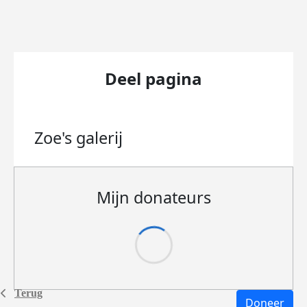
Deel pagina
Zoe's
galerij
Mijn donateurs
Terug
Doneer