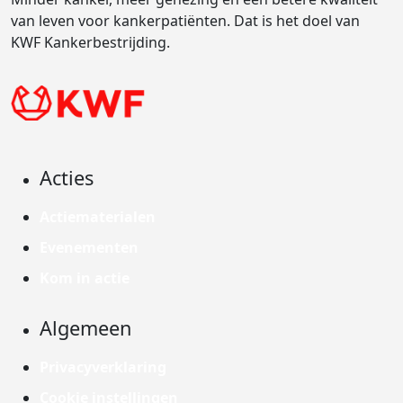
van leven voor kankerpatiënten. Dat is het doel van
KWF Kankerbestrijding.
Acties
Actiematerialen
Evenementen
Kom in actie
Algemeen
Privacyverklaring
Cookie instellingen