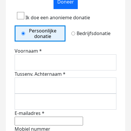
Doneer
Ik doe een anonieme donatie
Persoonlijke
Bedrijfsdonatie
donatie
Voornaam *
Tussenv.
Achternaam *
E-mailadres *
Mobiel nummer