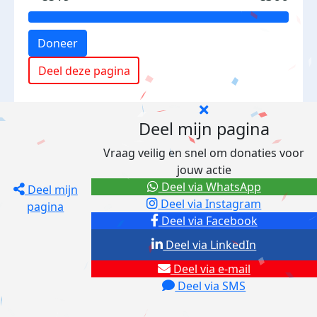
Doneer
Deel deze pagina
Deel mijn pagina
Vraag veilig en snel om donaties voor
jouw actie
Deel via WhatsApp
Deel mijn
Deel via Instagram
pagina
Deel via Facebook
Deel via LinkedIn
Deel via e-mail
Deel via SMS