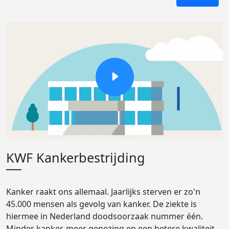
KWF Kankerbestrijding
Kanker raakt ons allemaal. Jaarlijks sterven er zo'n
45.000 mensen als gevolg van kanker. De ziekte is
hiermee in Nederland doodsoorzaak nummer één.
Minder kanker, meer genezing en een betere kwaliteit