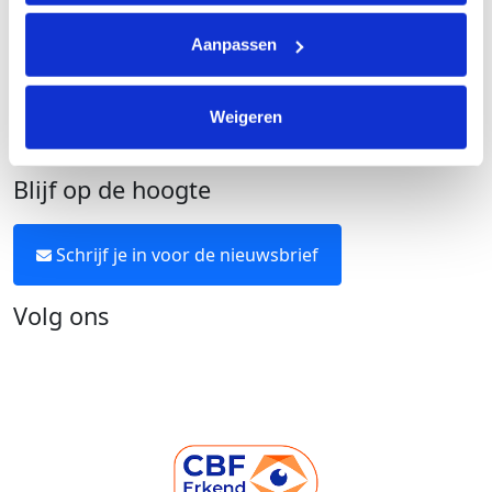
Cookie instellingen
Aanpassen
Algemene voorwaarden
Over KWF Kankerbestrijding
Weigeren
Neem contact op
Blijf op de hoogte
Schrijf je in voor de nieuwsbrief
Volg ons