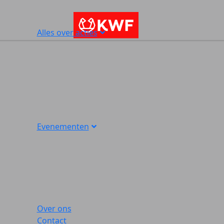
Alles over acties
Evenementen
Over ons
Contact