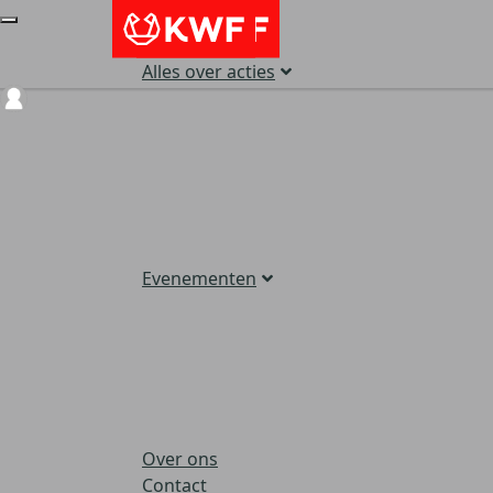
Alles over acties
Login
Evenementen
Over ons
Contact