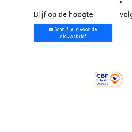
Ne
Blijf op de hoogte
Vol
Schrijf je in voor de
nieuwsbrief