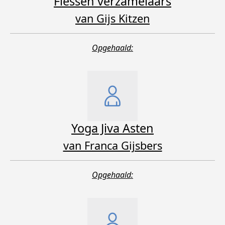
Flessen verzamelaars
van Gijs Kitzen
Opgehaald:
Yoga Jiva Asten
van Franca Gijsbers
Opgehaald: