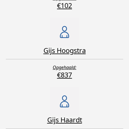
€102
Gijs Hoogstra
Opgehaald:
€837
Gijs Haardt