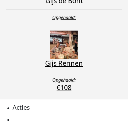
Gijs de Bont
Opgehaald:
Gijs Rennen
Opgehaald:
€108
Acties
Actiematerialen