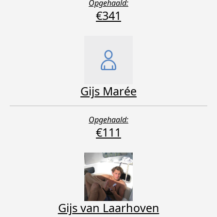
Opgehaald:
€341
Gijs Marée
Opgehaald:
€111
Gijs van Laarhoven