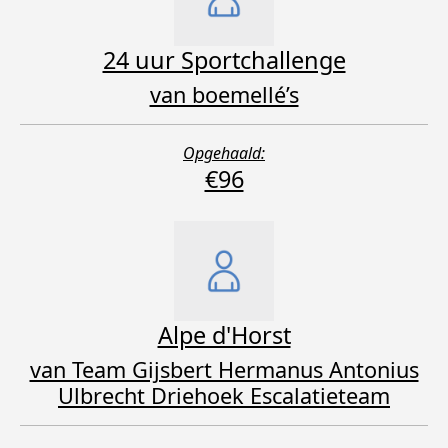
24 uur Sportchallenge
van boemellé’s
Opgehaald:
€96
Alpe d'Horst
van Team Gijsbert Hermanus Antonius
Ulbrecht Driehoek Escalatieteam