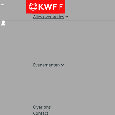
Alles over acties
Login
Evenementen
Over ons
Contact