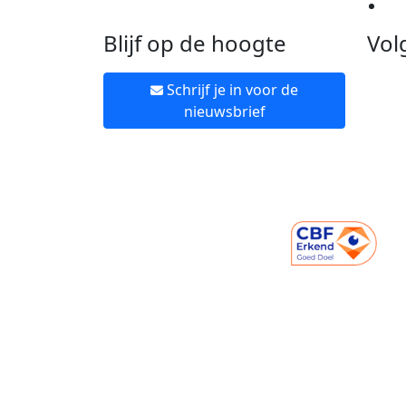
Ne
Blijf op de hoogte
Vol
Schrijf je in voor de
nieuwsbrief