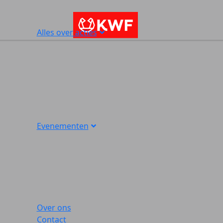
Alles over acties
Evenementen
Over ons
Contact