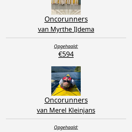
Oncorunners
van Myrthe IJdema
Opgehaald:
€594
Oncorunners
van Merel Kleinjans
Opgehaald: