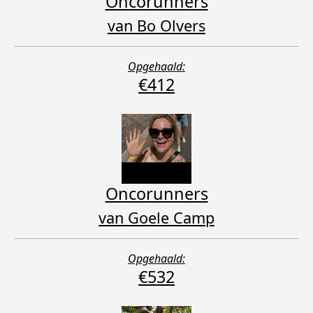
Oncorunners
van Bo Olvers
Opgehaald:
€412
Oncorunners
van Goele Camp
Opgehaald:
€532