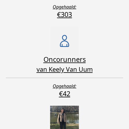
Opgehaald:
€303
Oncorunners
van Keely Van Uum
Opgehaald:
€42