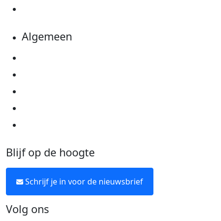
Kom in actie
Algemeen
Privacyverklaring
Cookie instellingen
Algemene voorwaarden
Over KWF Kankerbestrijding
Neem contact op
Blijf op de hoogte
Schrijf je in voor de nieuwsbrief
Volg ons