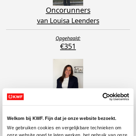
Oncorunners
van Louisa Leenders
Opgehaald:
€351
Oncorunners
van Tess Scheepens
Welkom bij KWF. Fijn dat je onze website bezoekt.
Opgehaald:
€448
We gebruiken cookies en vergelijkbare technieken om 
onze website goed te laten werken, het gebruik van onze 