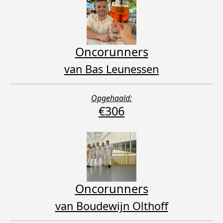
Oncorunners
van Bas Leunessen
Opgehaald:
€306
Oncorunners
van Boudewijn Olthoff