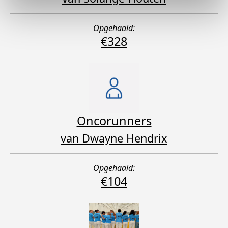
Opgehaald:
€328
Oncorunners
van Dwayne Hendrix
Opgehaald:
€104