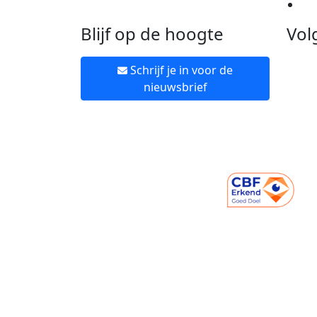
Ne
Blijf op de hoogte
Vol
Schrijf je in voor de
nieuwsbrief