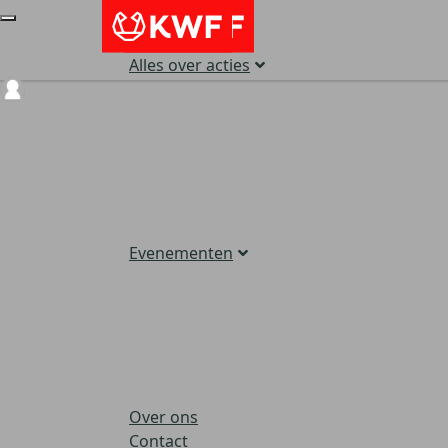
Alles over acties
Login
Evenementen
Over ons
Contact