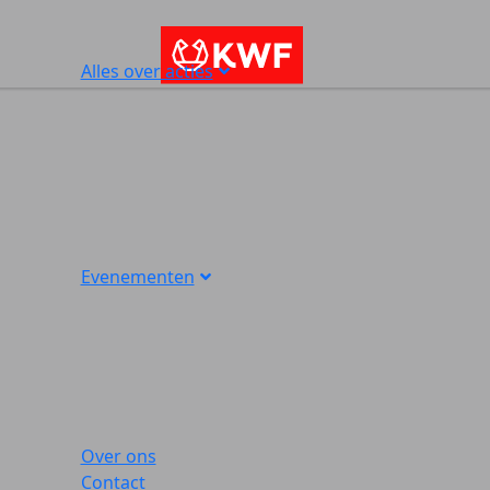
Alles over acties
Evenementen
Over ons
Contact