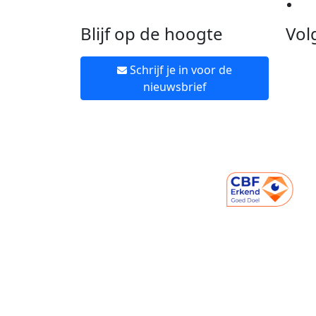
Ne
Blijf op de hoogte
Vol
Schrijf je in voor de
nieuwsbrief