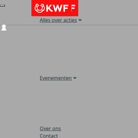
Alles over acties
Login
Evenementen
Over ons
Contact