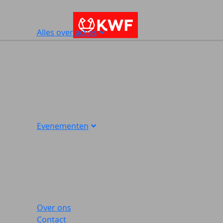
Alles over acties
Evenementen
Over ons
Contact