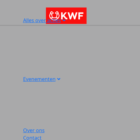
Alles over acties
Evenementen
Over ons
Contact