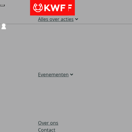
Alles over acties
Login
Evenementen
Over ons
Contact