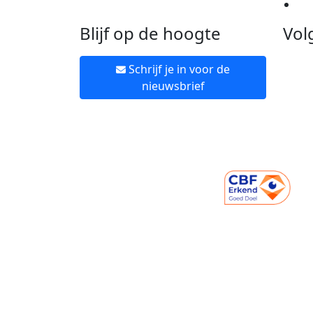
Ne
Blijf op de hoogte
Vol
Schrijf je in voor de
nieuwsbrief