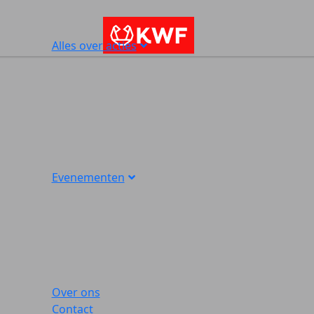
Alles over acties
Evenementen
Over ons
Contact