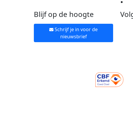
Ne
Blijf op de hoogte
Vol
Schrijf je in voor de
nieuwsbrief