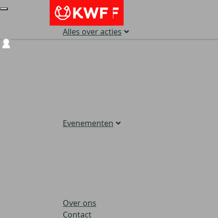
Alles over acties
Login
Evenementen
Over ons
Contact