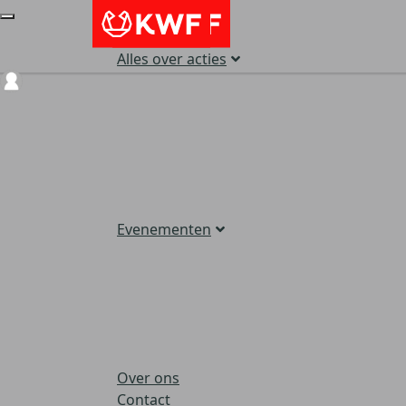
Alles over acties
Login
Evenementen
Over ons
Contact