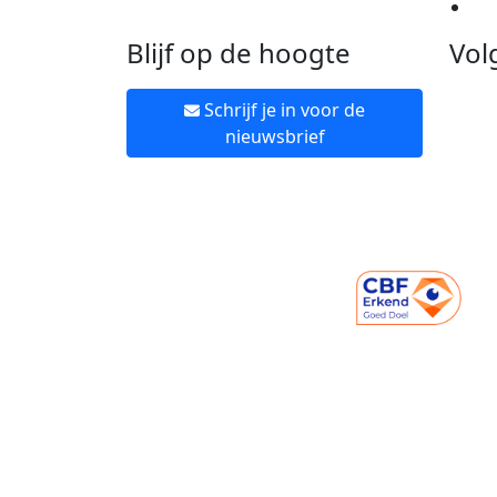
Ne
Blijf op de hoogte
Vol
Schrijf je in voor de
nieuwsbrief