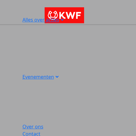
Alles over acties
Evenementen
Over ons
Contact