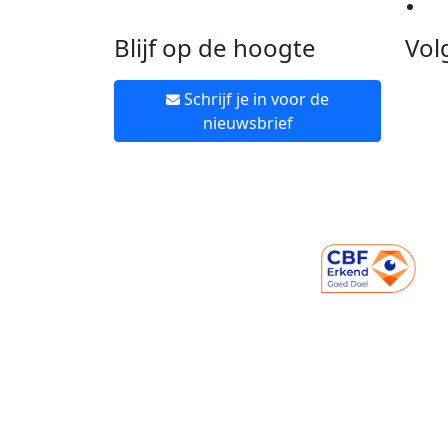
Ne
Blijf op de hoogte
Vol
Schrijf je in voor de
nieuwsbrief