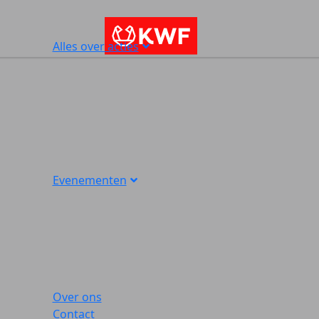
Alles over acties
Evenementen
Over ons
Contact