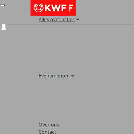
Alles over acties
Login
Evenementen
Over ons
Contact