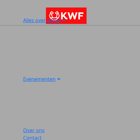
Alles over acties
Evenementen
Over ons
Contact