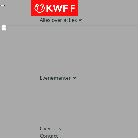
Alles over acties
Login
Evenementen
Over ons
Contact