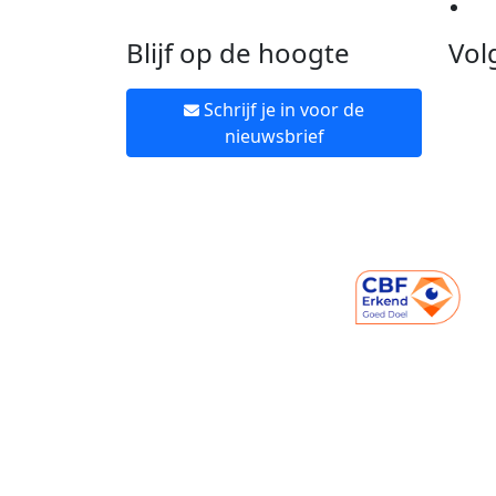
Ne
Blijf op de hoogte
Vol
Schrijf je in voor de
nieuwsbrief