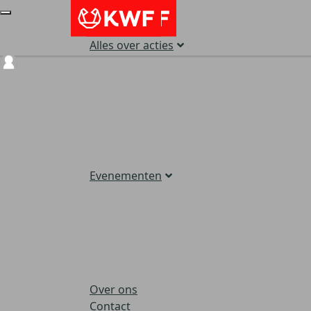
Alles over acties
Login
Evenementen
Over ons
Contact