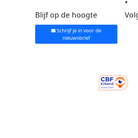
Ne
Blijf op de hoogte
Vol
Schrijf je in voor de
nieuwsbrief