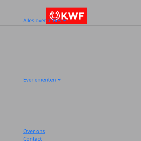
Alles over acties
Evenementen
Over ons
Contact