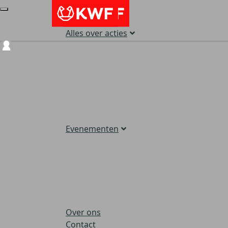
Alles over acties
Login
Evenementen
Over ons
Contact