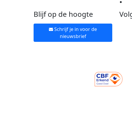
Ne
Blijf op de hoogte
Vol
Schrijf je in voor de
nieuwsbrief