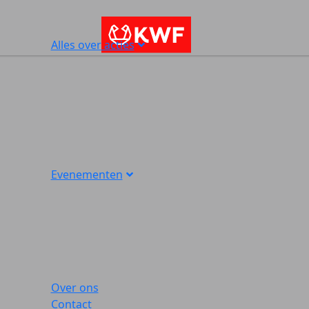
Alles over acties
Evenementen
Over ons
Contact