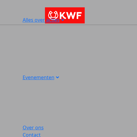
Alles over acties
Evenementen
Over ons
Contact