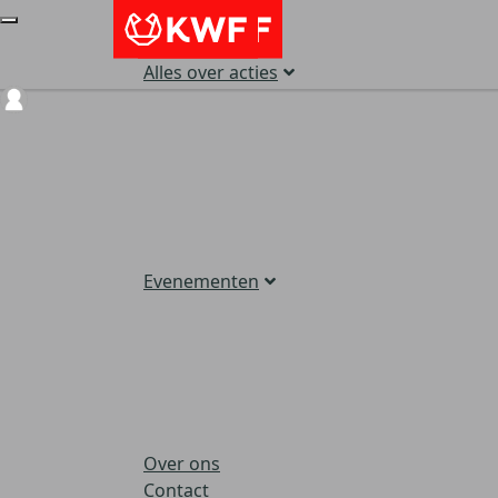
Alles over acties
Login
Evenementen
Over ons
Contact