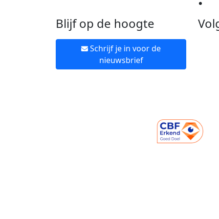
Ne
Blijf op de hoogte
Vol
Schrijf je in voor de
nieuwsbrief