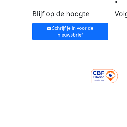
Ne
Blijf op de hoogte
Vol
Schrijf je in voor de
nieuwsbrief