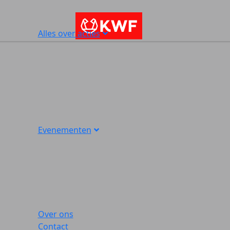
Alles over acties
Evenementen
Over ons
Contact