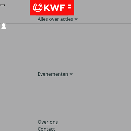
Alles over acties
Login
Evenementen
Over ons
Contact