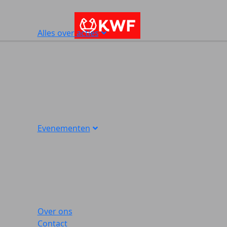
Alles over acties
Evenementen
Over ons
Contact