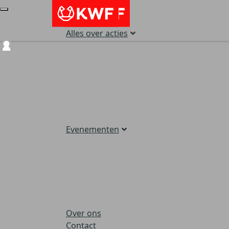
Alles over acties
Login
Evenementen
Over ons
Contact