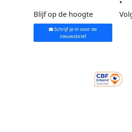
Ne
Blijf op de hoogte
Vol
Schrijf je in voor de
nieuwsbrief