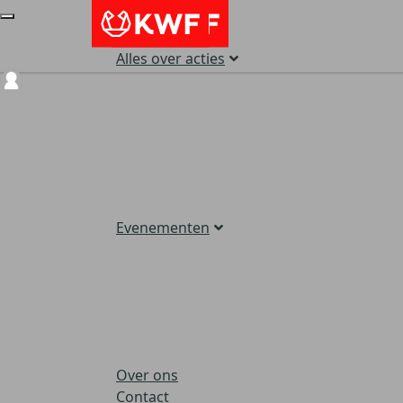
Alles over acties
Login
Evenementen
Over ons
Contact