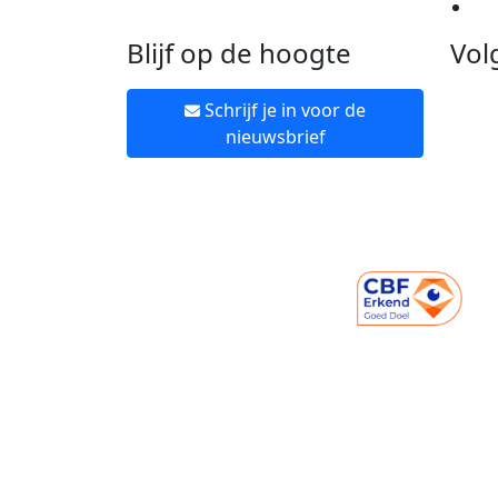
Ne
Blijf op de hoogte
Vol
Schrijf je in voor de
nieuwsbrief