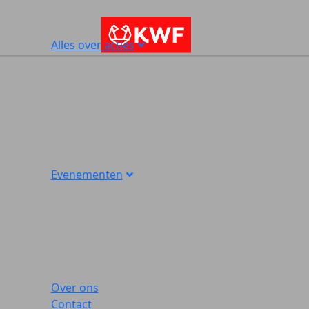
Alles over acties
Evenementen
Over ons
Contact