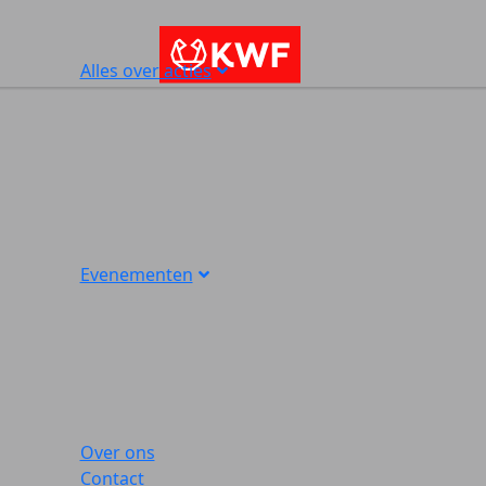
Alles over acties
Evenementen
Over ons
Contact