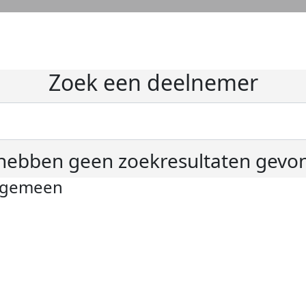
Zoek een deelnemer
hebben geen zoekresultaten gevo
lgemeen
ivacyverklaring
okie instellingen
gemene voorwaarden
er KWF Kankerbestrijding