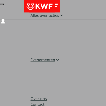
Alles over acties
Login
Evenementen
Over ons
Contact