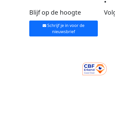
Ne
Blijf op de hoogte
Vol
Schrijf je in voor de
nieuwsbrief