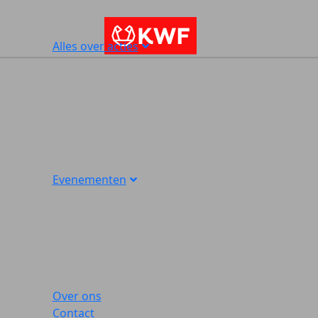
Alles over acties
Evenementen
Over ons
Contact