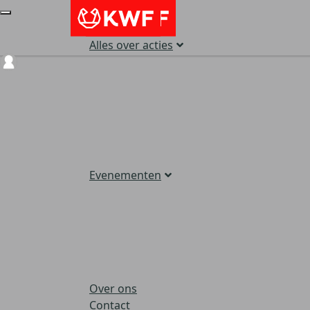
Alles over acties
Login
Evenementen
Over ons
Contact