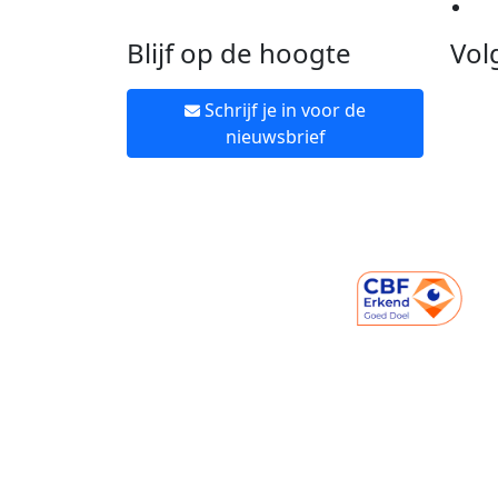
Ne
Blijf op de hoogte
Vol
Schrijf je in voor de
nieuwsbrief