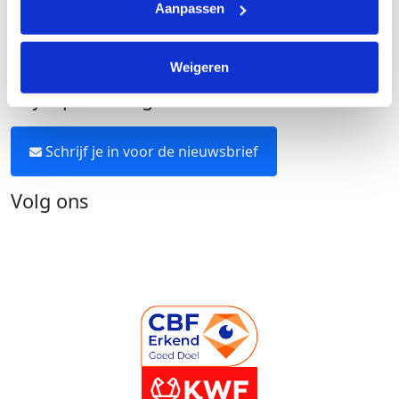
Aanpassen
Over KWF Kankerbestrijding
Neem contact op
Weigeren
Blijf op de hoogte
Schrijf je in voor de nieuwsbrief
Volg ons