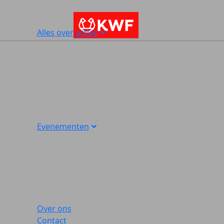
Alles over acties
Evenementen
Over ons
Contact