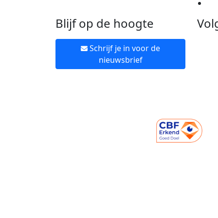
Ne
Blijf op de hoogte
Vol
Schrijf je in voor de
nieuwsbrief