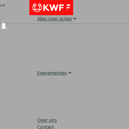
Alles over acties
Login
Evenementen
Over ons
Contact