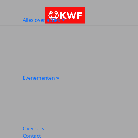
Alles over acties
Evenementen
Over ons
Contact