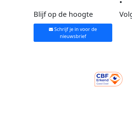
Ne
Blijf op de hoogte
Vol
Schrijf je in voor de
nieuwsbrief