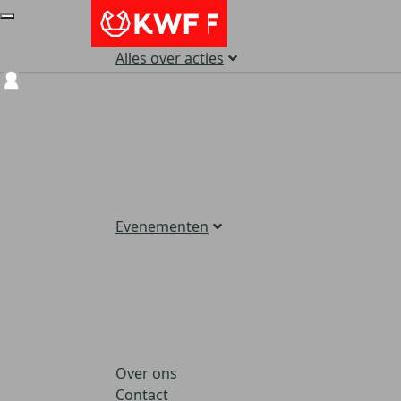
Alles over acties
Login
Evenementen
Over ons
Contact