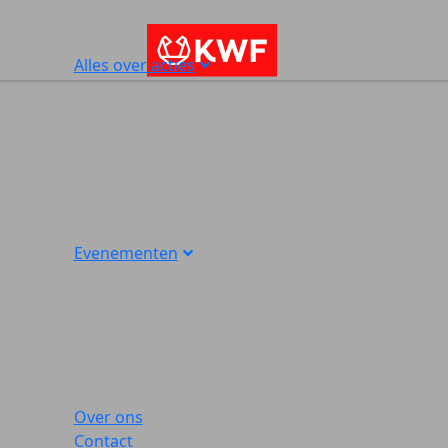
Alles over acties
Evenementen
Over ons
Contact