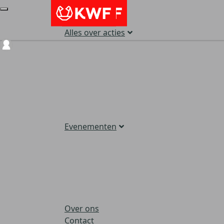
Alles over acties
Login
Evenementen
Over ons
Contact