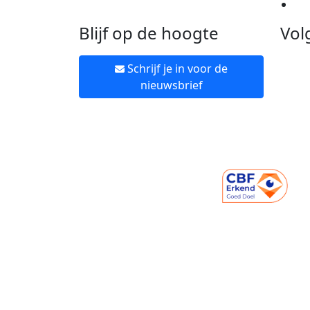
Ne
Blijf op de hoogte
Vol
Schrijf je in voor de
nieuwsbrief