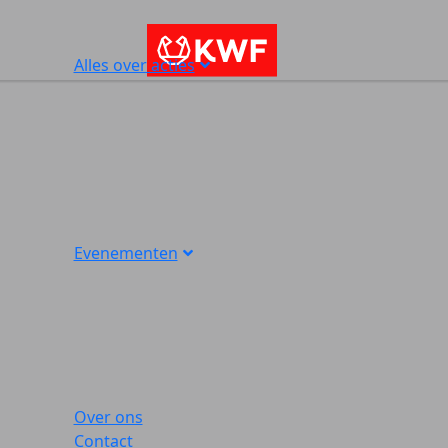
Alles over acties
Evenementen
Over ons
Contact