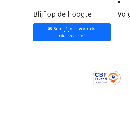
Ne
Blijf op de hoogte
Vol
Schrijf je in voor de
nieuwsbrief