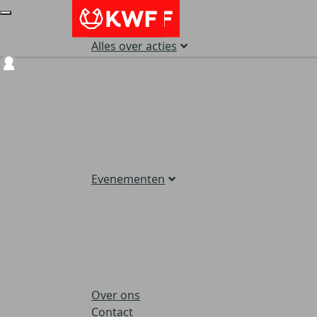
Alles over acties
Login
Evenementen
Over ons
Contact