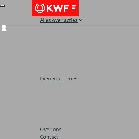
Alles over acties
Login
Evenementen
Over ons
Contact