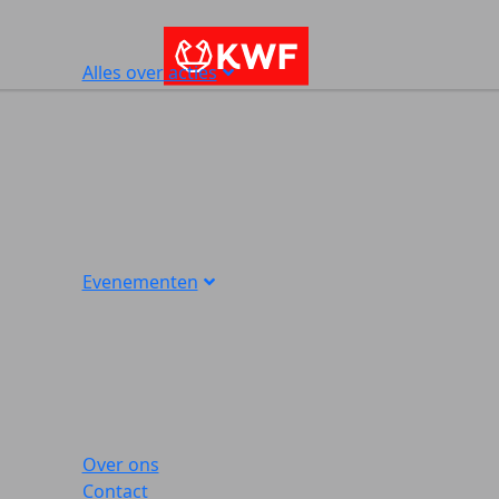
Alles over acties
Evenementen
Over ons
Contact