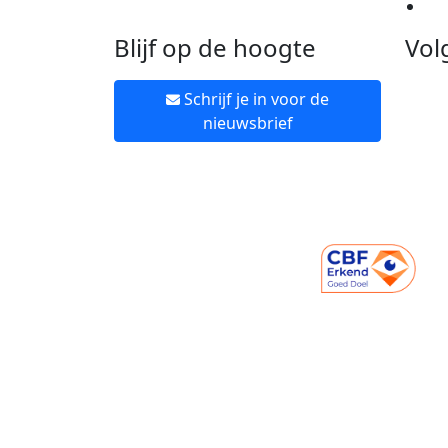
Ne
Blijf op de hoogte
Vol
Schrijf je in voor de
nieuwsbrief