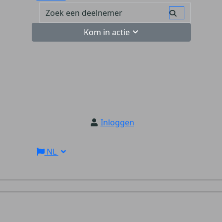
Kom in actie
Inloggen
NL