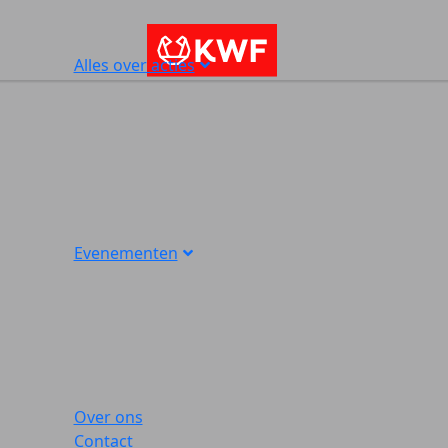
Alles over acties
Evenementen
Over ons
Contact