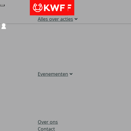
Alles over acties
Login
Evenementen
Over ons
Contact