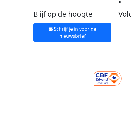
Ne
Blijf op de hoogte
Vol
Schrijf je in voor de
nieuwsbrief