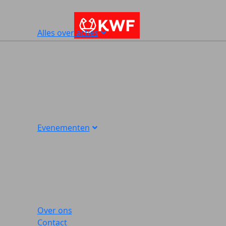
Alles over acties
Evenementen
Over ons
Contact