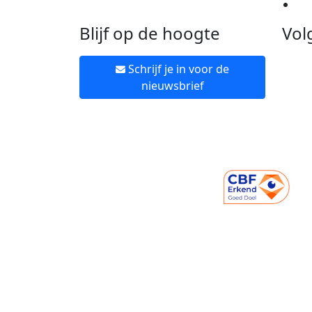
Ne
Blijf op de hoogte
Vol
Schrijf je in voor de
nieuwsbrief