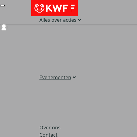
Alles over acties
Login
Evenementen
Over ons
Contact