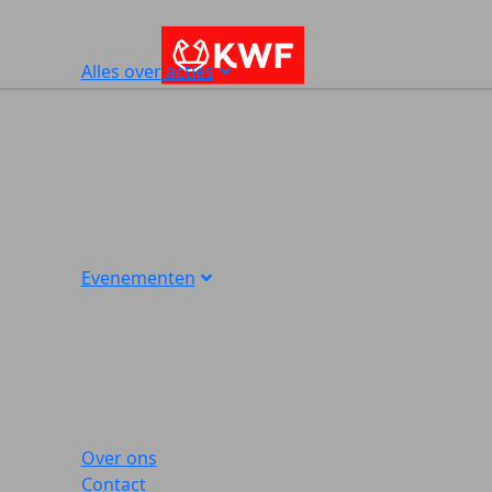
Alles over acties
Evenementen
Over ons
Contact