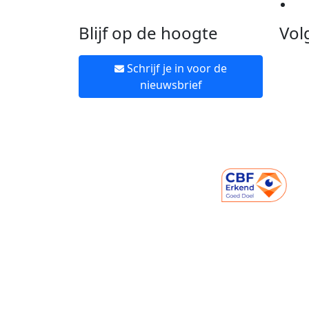
Ne
Blijf op de hoogte
Vol
Schrijf je in voor de
nieuwsbrief