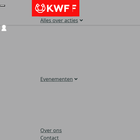
Alles over acties
Login
Evenementen
Over ons
Contact