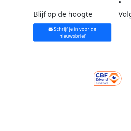
Ne
Blijf op de hoogte
Vol
Schrijf je in voor de
nieuwsbrief