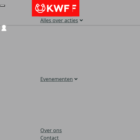
Alles over acties
Login
Evenementen
Over ons
Contact