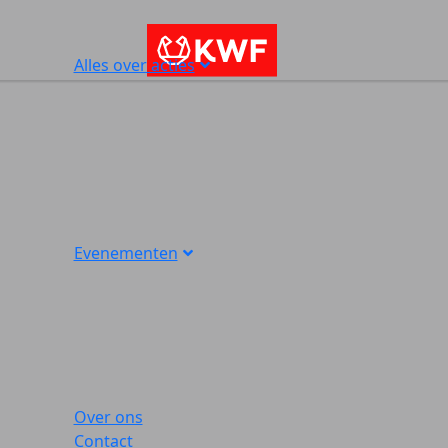
Alles over acties
Evenementen
Over ons
Contact