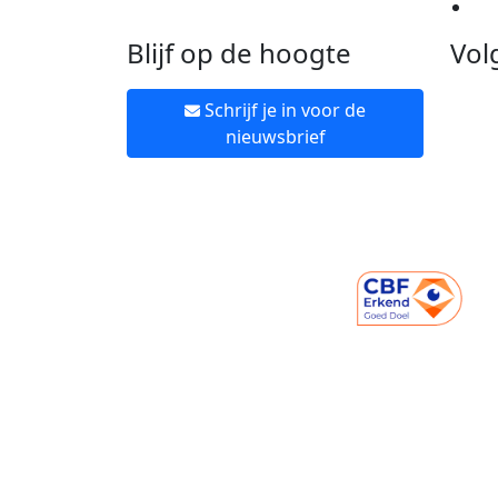
Ne
Blijf op de hoogte
Vol
Schrijf je in voor de
nieuwsbrief