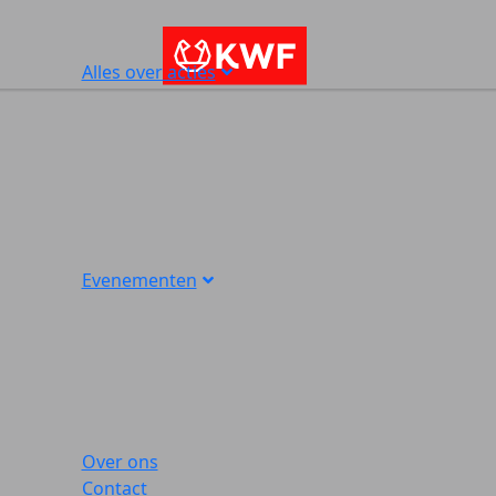
Alles over acties
Evenementen
Over ons
Contact