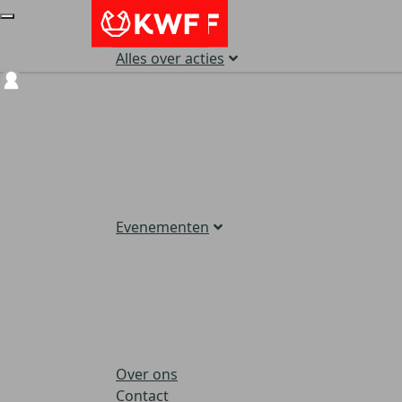
Alles over acties
Login
Evenementen
Over ons
Contact