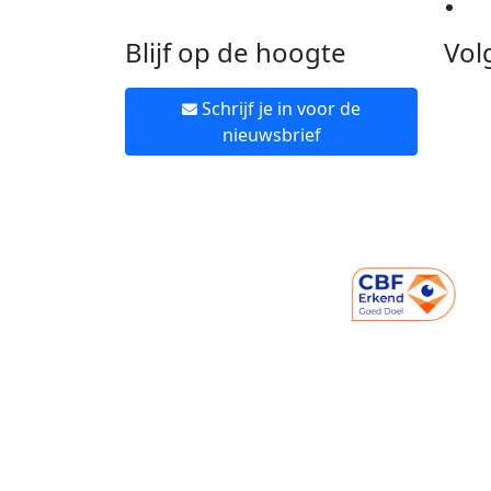
Ne
Blijf op de hoogte
Vol
Schrijf je in voor de
nieuwsbrief