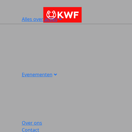
Alles over acties
Evenementen
Over ons
Contact