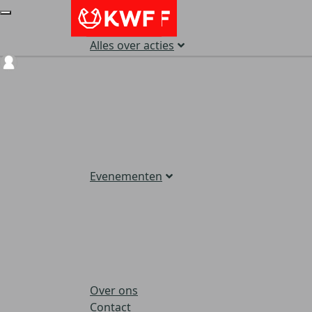
Alles over acties
Login
Evenementen
Over ons
Contact