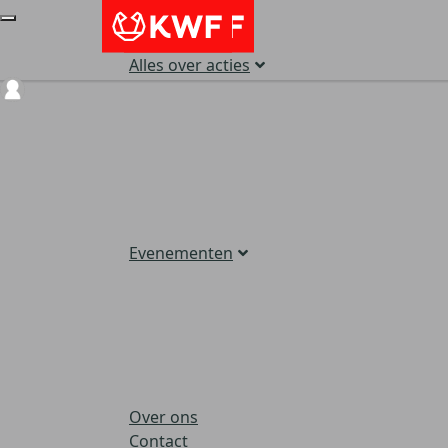
Alles over acties
Login
Evenementen
Over ons
Contact