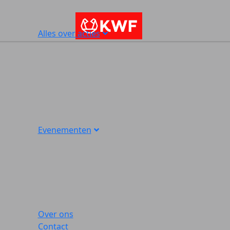
Alles over acties
Evenementen
Over ons
Contact