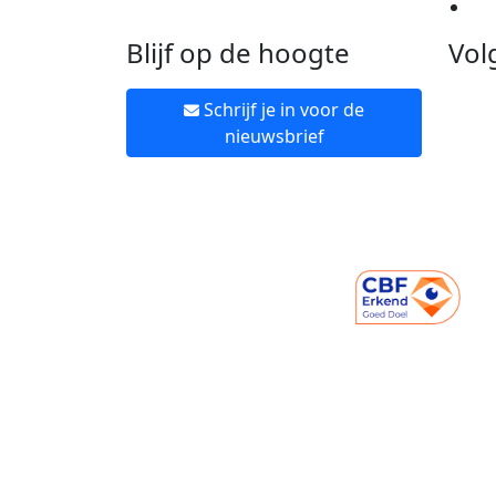
Ne
Blijf op de hoogte
Vol
Schrijf je in voor de
nieuwsbrief