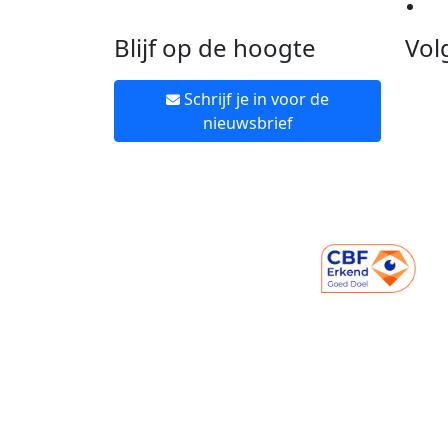
Ne
Blijf op de hoogte
Vol
Schrijf je in voor de
nieuwsbrief