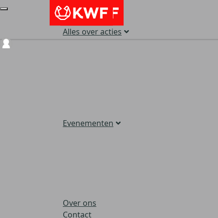
Alles over acties
Login
Evenementen
Over ons
Contact