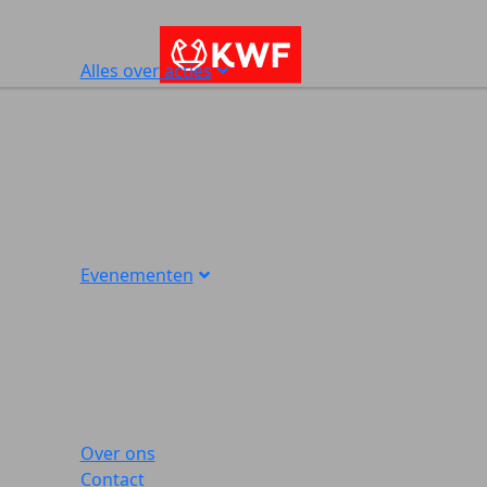
Alles over acties
Evenementen
Over ons
Contact