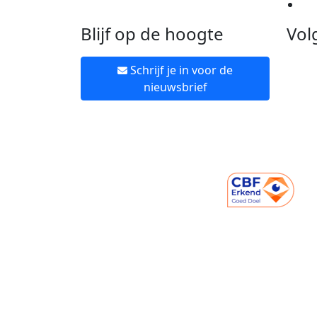
Ne
Blijf op de hoogte
Vol
Schrijf je in voor de
nieuwsbrief