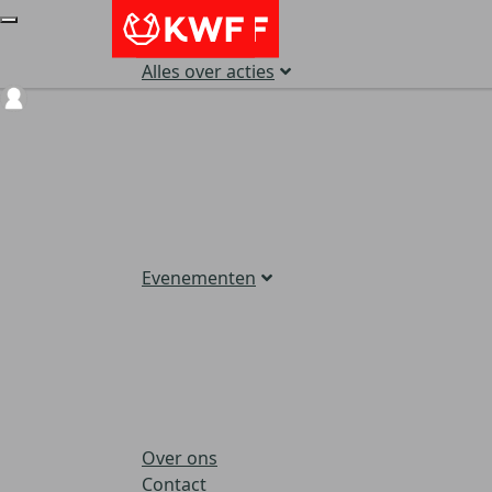
Alles over acties
Login
Evenementen
Over ons
Contact