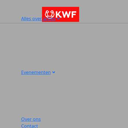
Alles over acties
Evenementen
Over ons
Contact