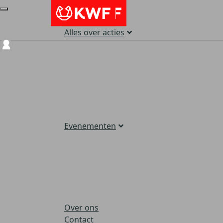
Alles over acties
Login
Evenementen
Over ons
Contact