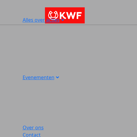
Alles over acties
Evenementen
Over ons
Contact