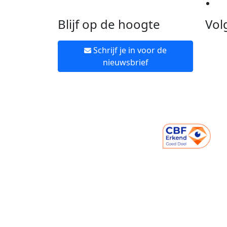
Ne
Blijf op de hoogte
Vol
Schrijf je in voor de
nieuwsbrief