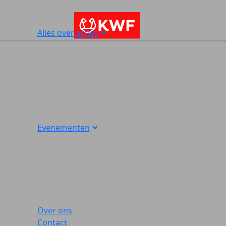
Alles over acties
Evenementen
Over ons
Contact