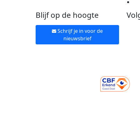
Ne
Blijf op de hoogte
Vol
Schrijf je in voor de
nieuwsbrief