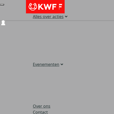
Alles over acties
Login
Evenementen
Over ons
Contact