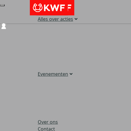
Alles over acties
Login
Evenementen
Over ons
Contact