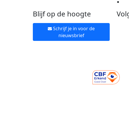
Ne
Blijf op de hoogte
Vol
Schrijf je in voor de
nieuwsbrief