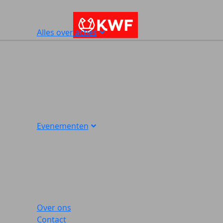
Alles over acties
Evenementen
Over ons
Contact