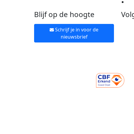
Ne
Blijf op de hoogte
Vol
Schrijf je in voor de
nieuwsbrief