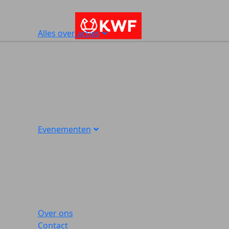
Alles over acties
Evenementen
Over ons
Contact