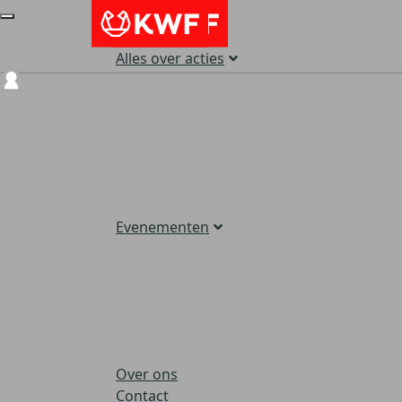
Alles over acties
Login
Evenementen
Over ons
Contact