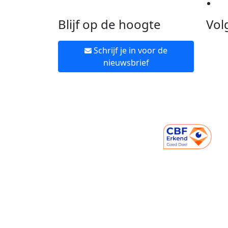
Ne
Blijf op de hoogte
Vol
Schrijf je in voor de
nieuwsbrief