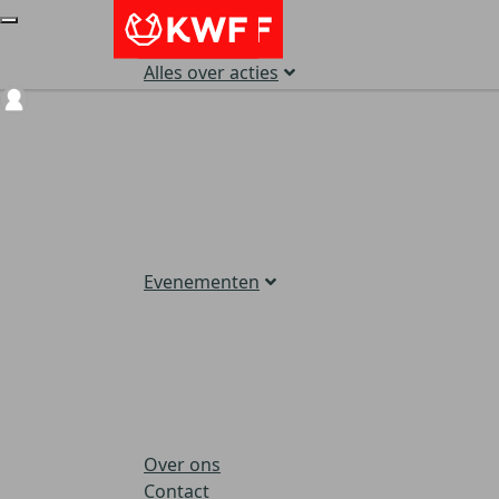
Alles over acties
Login
Evenementen
Over ons
Contact