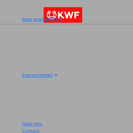
Alles over acties
Evenementen
Over ons
Contact