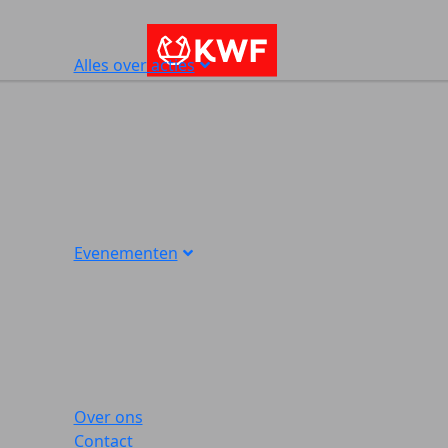
Alles over acties
Evenementen
Over ons
Contact