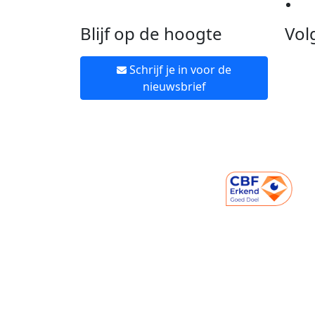
Ne
Blijf op de hoogte
Vol
Schrijf je in voor de
nieuwsbrief