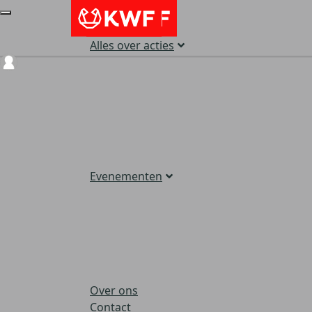
Alles over acties
Login
Evenementen
Over ons
Contact