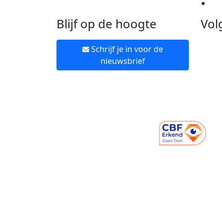
Ne
Blijf op de hoogte
Vol
Schrijf je in voor de
nieuwsbrief