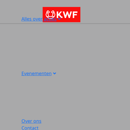
Alles over acties
Evenementen
Over ons
Contact