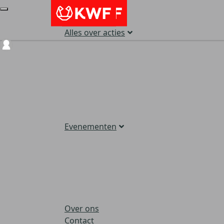
Alles over acties
Login
Evenementen
Over ons
Contact