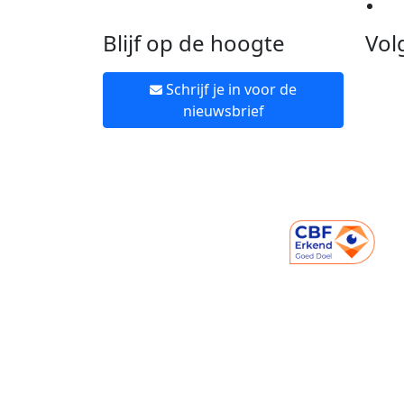
Ne
Blijf op de hoogte
Vol
Schrijf je in voor de
nieuwsbrief