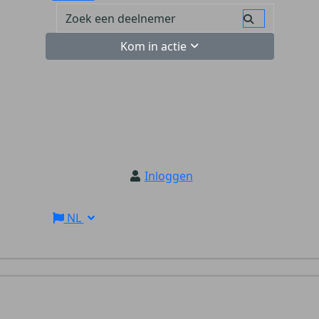
Kom in actie
Inloggen
NL