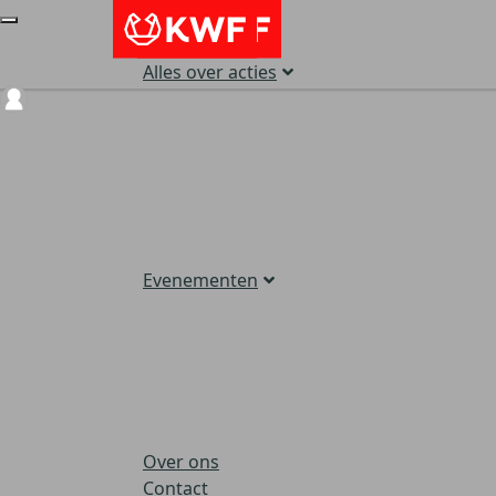
Alles over acties
Login
Evenementen
Over ons
Contact