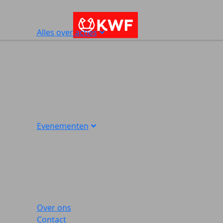
Alles over acties
Evenementen
Over ons
Contact