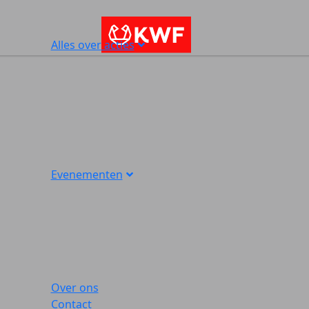
Alles over acties
Evenementen
Over ons
Contact