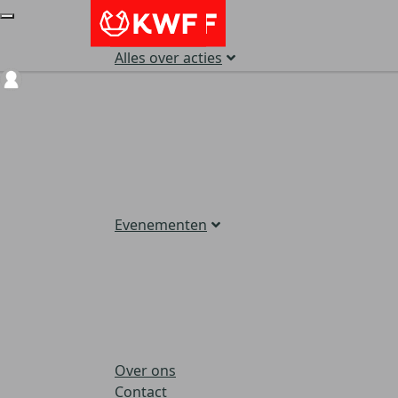
Alles over acties
Login
Evenementen
Over ons
Contact