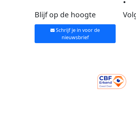
Ne
Blijf op de hoogte
Vol
Schrijf je in voor de
nieuwsbrief