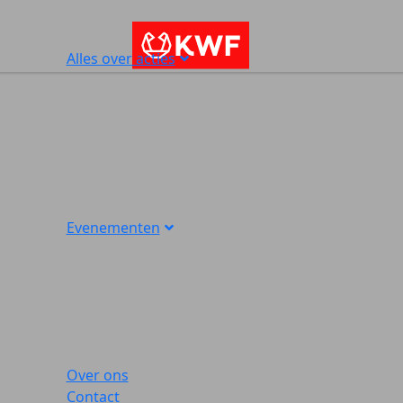
Alles over acties
Evenementen
Over ons
Contact