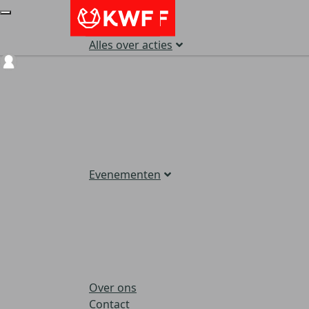
Alles over acties
Login
Evenementen
Over ons
Contact