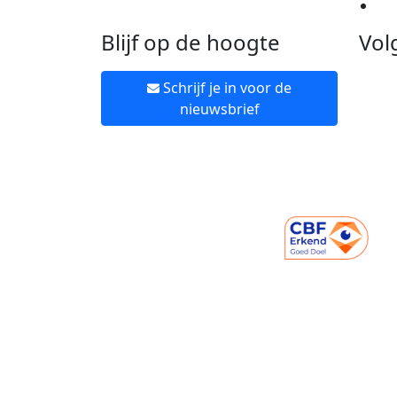
Ne
Blijf op de hoogte
Vol
Schrijf je in voor de
nieuwsbrief