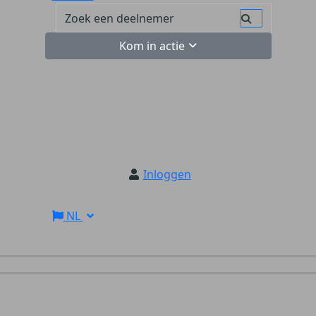
Kom in actie
Inloggen
NL