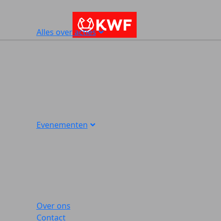
Alles over acties
Evenementen
Over ons
Contact