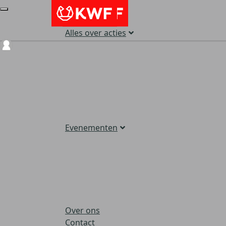
Alles over acties
Login
Evenementen
Over ons
Contact