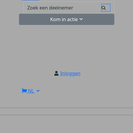
Kom in actie
Inloggen
NL