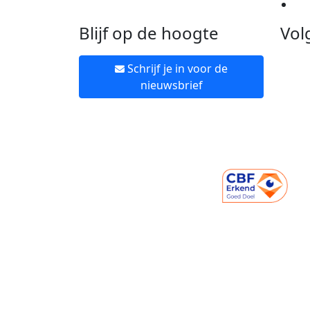
Ne
Blijf op de hoogte
Vol
Schrijf je in voor de
nieuwsbrief