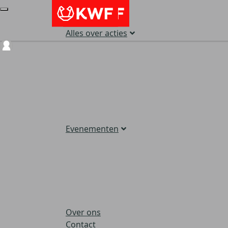
Alles over acties
Login
Evenementen
Over ons
Contact