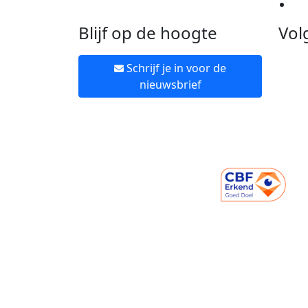
Ne
Blijf op de hoogte
Vol
Schrijf je in voor de
nieuwsbrief