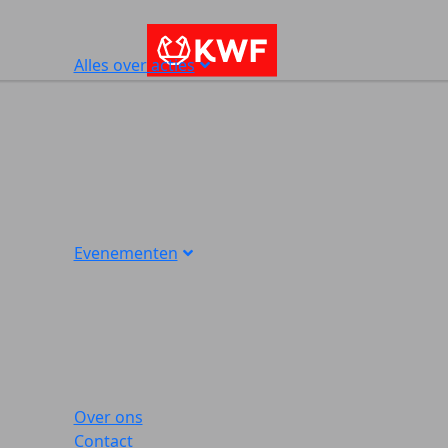
Alles over acties
Evenementen
Over ons
Contact